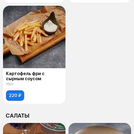
Картофель фри с
сырным соусом
150 г
220 ₽
САЛАТЫ