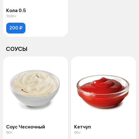
Кола 0.5
1000 г
200 ₽
СОУСЫ
Соус Чесночный
Кетчуп
50 г
50 г