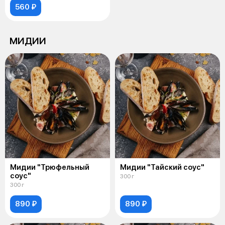
560 ₽
МИДИИ
Мидии "Трюфельный
Мидии "Тайский соус"
соус"
300 г
300 г
890 ₽
890 ₽