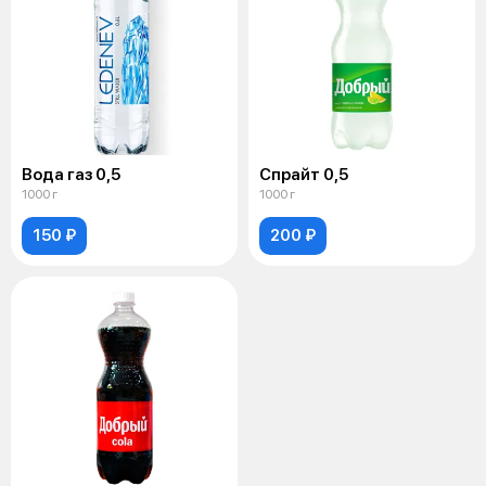
Вода газ 0,5
Спрайт 0,5
1000 г
1000 г
150 ₽
200 ₽