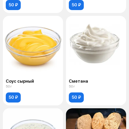
50 ₽
50 ₽
Соус сырный
Сметана
50 г
50 г
50 ₽
50 ₽