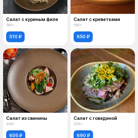
Салат с куриным филе
Салат с креветками
160 г
190 г
510 ₽
650 ₽
Салат из свинины
Салат с говядиной
200 г
230 г
605 ₽
690 ₽