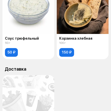
Соус трюфельный
Корзинка хлебная
50 г
100 г
50 ₽
150 ₽
Доставка