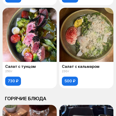
Салат с тунцом
Салат с кальмаром
250 г
230 г
730 ₽
500 ₽
ГОРЯЧИЕ БЛЮДА