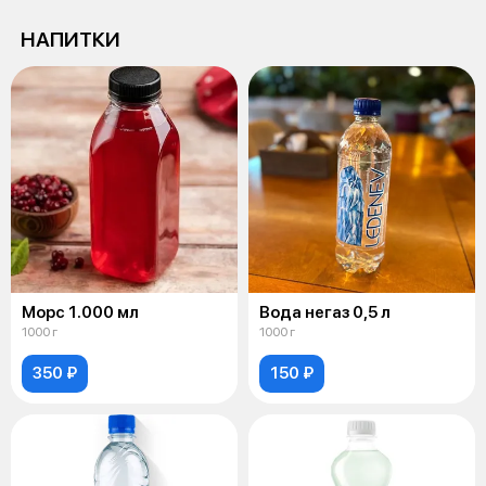
НАПИТКИ
Морс 1.000 мл
Вода негаз 0,5 л
1000 г
1000 г
350 ₽
150 ₽