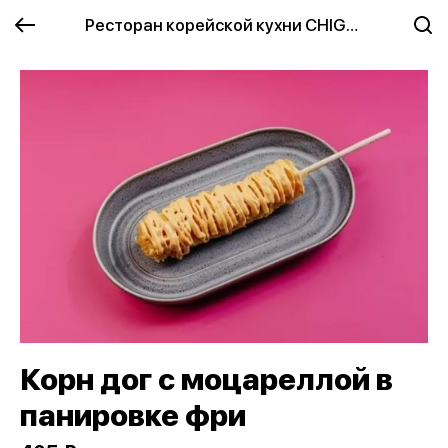
Ресторан корейской кухни CHIGUN
Корн дог с моцареллой в
панировке фри