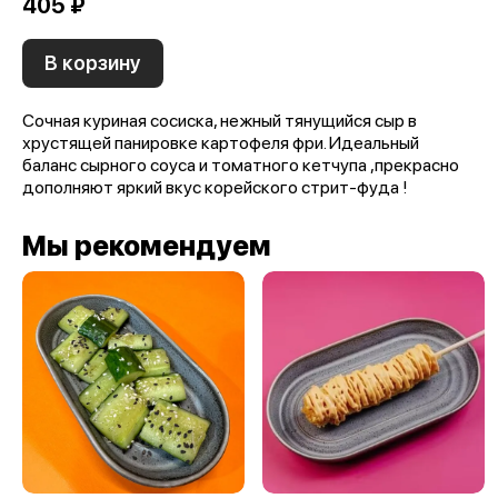
405 ₽
В корзину
Сочная куриная сосиска, нежный тянущийся сыр в
хрустящей панировке картофеля фри. Идеальный
баланс сырного соуса и томатного кетчупа ,прекрасно
дополняют яркий вкус корейского стрит-фуда !
Мы рекомендуем