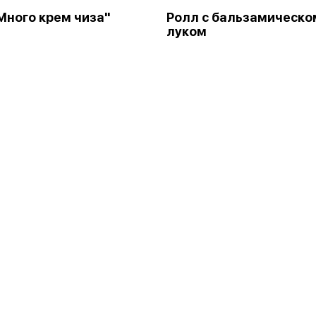
Много крем чиза"
Ролл с бальзамическо
луком