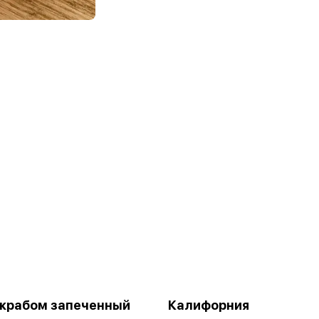
 крабом запеченный
Калифорния