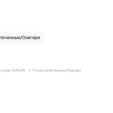
печенные/Онигири
 кухни CHIGUN
Роллы запеченные/Онигири