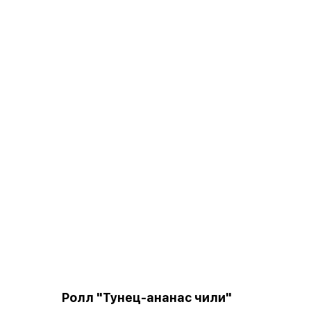
Ролл "Тунец-ананас чили"