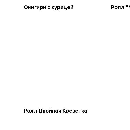
Онигири с курицей
Ролл "
Ролл Двойная Креветка