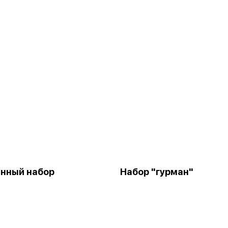
нный набор
Набор "гурман"