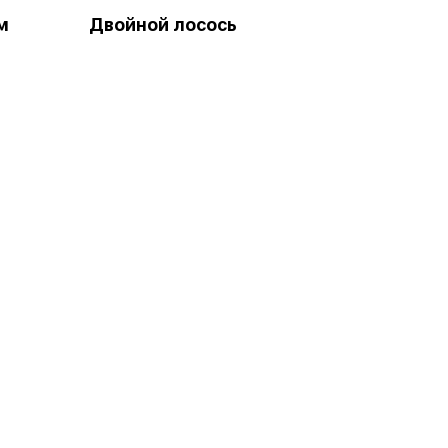
м
Двойной лосось