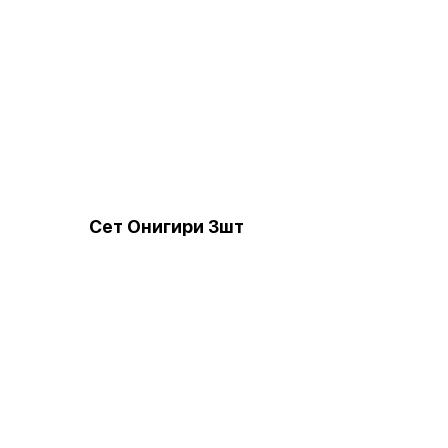
Сет Онигири 3шт