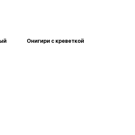
ный
Онигири с креветкой