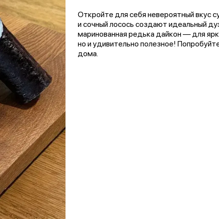
Откройте для себя невероятный вкус с
и сочный лосось создают идеальный ду
маринованная редька дайкон — для ярко
но и удивительно полезное! Попробуйте
дома.