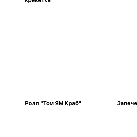
креветка"
Ролл "Том ЯМ Краб"
Запече