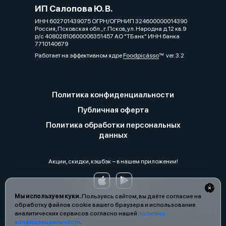
ИП Салопова Ю. В.
ИНН 602701439075 ОГРН/ОГРНИП 324600000014390
Россия, Псковская обл., г. Псков, ул. Народна д.12 кв.9
р/с 40802810600006351457 АО "ТБанк" ИНН банка
7710140679
Работает на эффективном ядре
Foodpicásso
ver. 3.2
Политика конфиденциальности
Публичная оферта
Политика обработки персональных
данных
Акции, скидки, кэшбэк − в нашем приложении!
Мы используем куки.
Пользуясь сайтом, вы даёте согласие на
обработку файлов cookie вашего браузера и использование
аналитических сервисов согласно нашей
политике
конфиденциальности
.