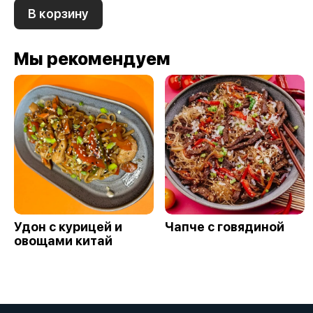
В корзину
Мы рекомендуем
Удон с курицей и
Чапче с говядиной
овощами китай