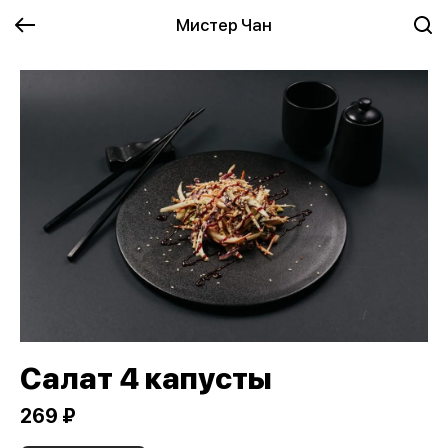
Мистер Чан
Салат 4 капусты
269 ₽