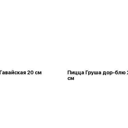
Гавайская 20 см
Пицца Груша дор-блю 
см