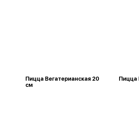
Пицца Вегатерианская 20
Пицца 
см