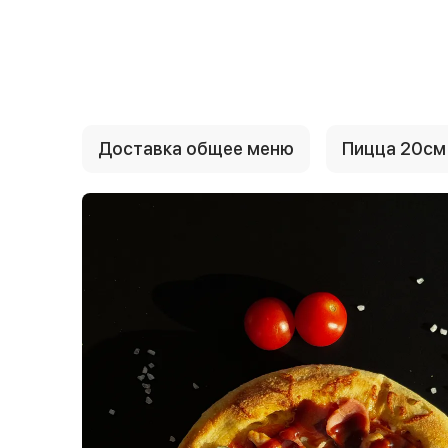
{{ textContacts }}
Доставка общее меню
Пицца 20см