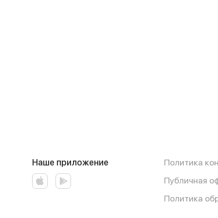
Наше приложение
Политика ко
Публичная о
Политика об