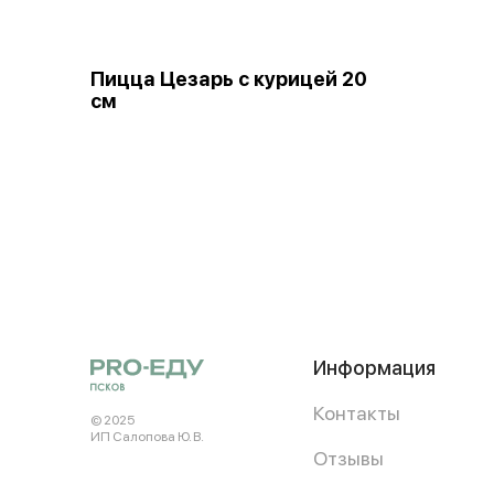
Пицца Цезарь с курицей 20
см
Информация
Контакты
© 2025
ИП Салопова Ю. В.
Отзывы