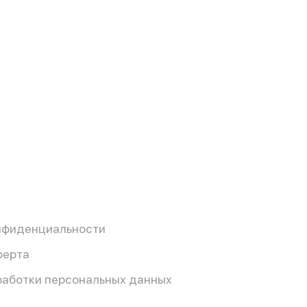
нфиденциальности
ферта
работки персональных данных