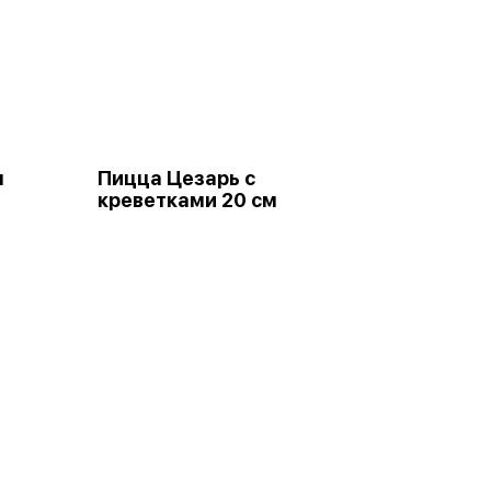
м
Пицца Цезарь с
креветками 20 см