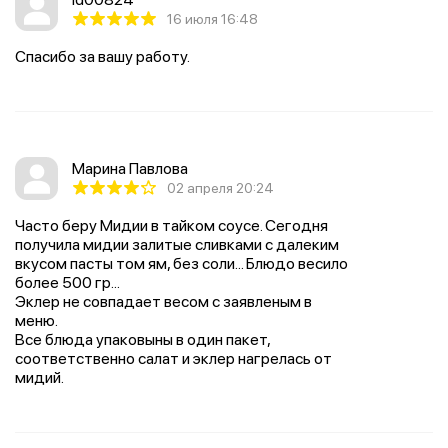
16 июля 16:48
Спасибо за вашу работу.
Марина Павлова
02 апреля 20:24
Часто беру Мидии в тайком соусе. Сегодня
получила мидии залитые сливками с далеким
вкусом пасты том ям, без соли... Блюдо весило
более 500 гр...
Эклер не совпадает весом с заявленым в
меню.
Все блюда упаковыны в один пакет,
соответственно салат и эклер нагрелась от
мидий.