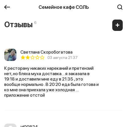
Семейное кафе СОЛЬ
Отзывы
6
Светлана Скоробогатова
03 августа 21:37
К ресторану никаких нареканий и претензий
нет, но бляха муха доставка… я заказала в
19:18 и доставили мне еду в 21:35 , это
вообще нормально . В 20:20 еда была готова и
ко мне она приехала уже холодная …
приложение отстой
id00824