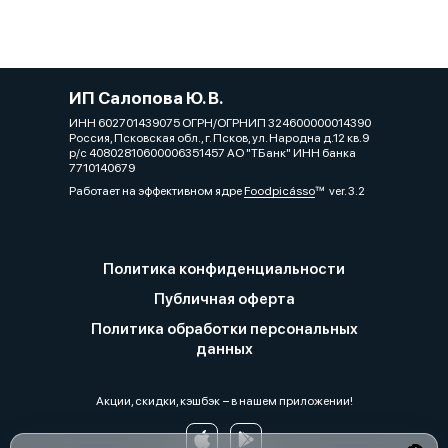
ИП Салопова Ю. В.
ИНН 602701439075 ОГРН/ОГРНИП 324600000014390
Россия, Псковская обл., г. Псков, ул. Народна д.12 кв.9
р/с 40802810600006351457 АО "ТБанк" ИНН банка
7710140679
Работает на эффективном ядре
Foodpicásso
ver. 3.2
Политика конфиденциальности
Публичная оферта
Политика обработки персональных
данных
Акции, скидки, кэшбэк − в нашем приложении!