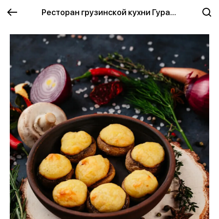
Ресторан грузинской кухни Гурави (GURAVI)