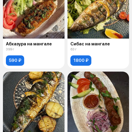
Абхазура на мангале
Сибас на мангале
399 г
63 г
590 ₽
1800 ₽