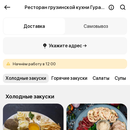
Ресторан грузинской кухни Гурави (GURAVI)
Доставка
Самовывоз
Укажите адрес →
Начнём
работу
в
12:00
Холодные закуски
Горячие закуски
Салаты
Супы
Холодные закуски