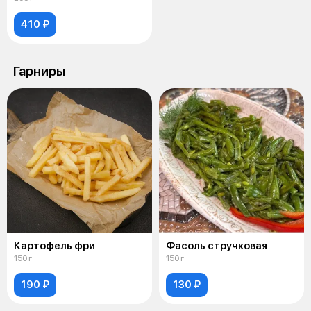
410 ₽
Гарниры
Картофель фри
Фасоль стручковая
150 г
150 г
190 ₽
130 ₽