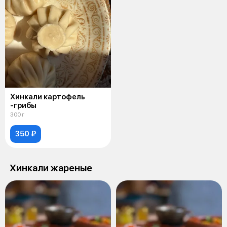
Хинкали картофель
-грибы
300 г
350 ₽
Хинкали жареные