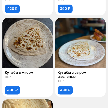
420 ₽
390 ₽
Кутабы с мясом
Кутабы с сыром
и зеленью
180 г
180 г
490 ₽
490 ₽