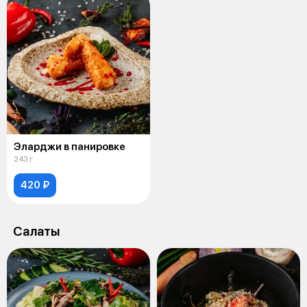
Эларджи в панировке
243 г
420 ₽
Салаты