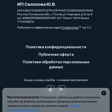
ИП Салопова Ю. В.
ИНН 602701439075 ОГРН/ОГРНИП 324600000014390
Россия, Псковская обл., г. Псков, ул. Народна д.12 кв.9
р/с 40802810600006351457 АО "ТБанк" ИНН банка
7710140679
Работает на эффективном ядре
Foodpicásso
ver. 3.2
Политика конфиденциальности
Публичная оферта
Политика обработки персональных
данных
Акции, скидки, кэшбэк − в нашем приложении!
Мы используем куки.
Пользуясь сайтом, вы даёте согласие на
обработку файлов cookie вашего браузера и использование
аналитических сервисов согласно нашей
политике
конфиденциальности
.