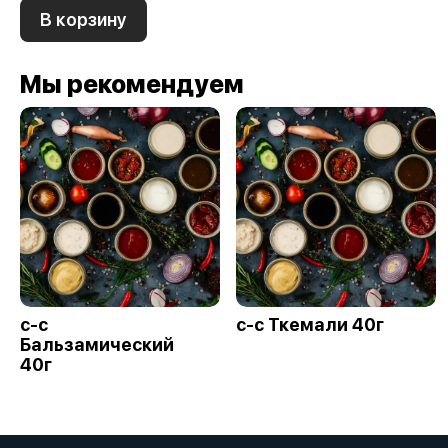
В корзину
Мы рекомендуем
с-с
с-с Ткемали 40г
Бальзамический
40г