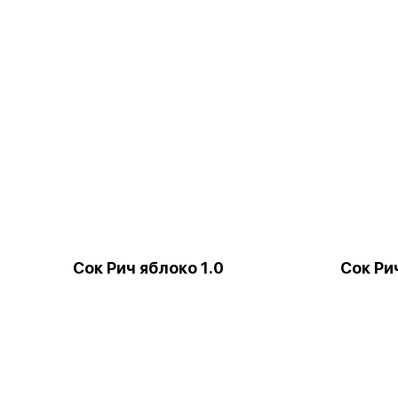
Сок Рич яблоко 1.0
Сок Ри