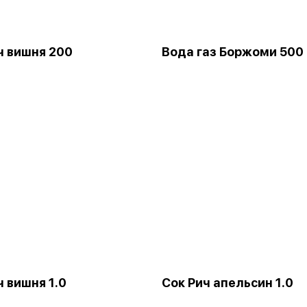
ч вишня 200
Вода газ Боржоми 500
ч вишня 1.0
Сок Рич апельсин 1.0