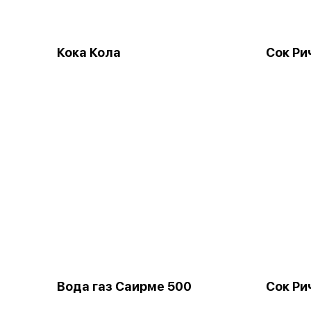
Кока Кола
Сок Ри
Вода газ Саирме 500
Сок Ри