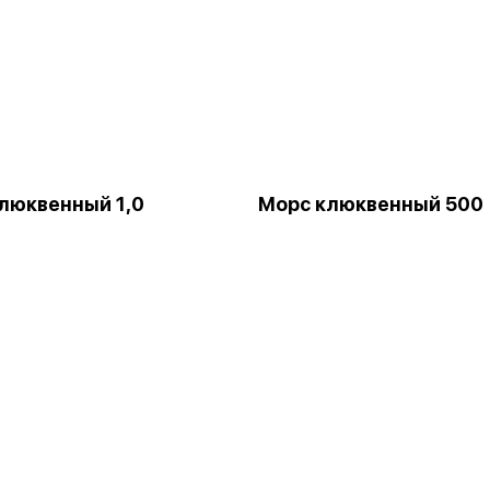
люквенный 1,0
Морс клюквенный 500