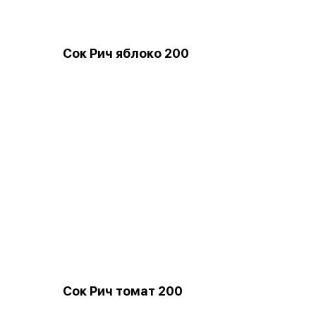
Сок Рич яблоко 200
Сок Рич томат 200