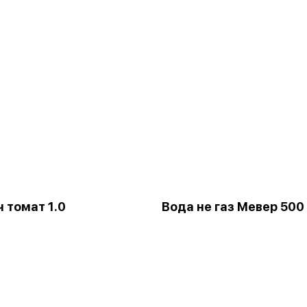
ч томат 1.0
Вода не газ Мевер 500