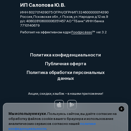
ИП Салопова Ю. В.
ИНН 602701439075 ОГРН/ОГРНИП 324600000014390
Россия, Псковская обл., г. Псков, ул. Народна д.12 кв.9
р/с 40802810600006351457 АО "ТБанк" ИНН банка
7710140679
Работает на эффективном ядре
Foodpicásso
ver. 3.2
Политика конфиденциальности
Публичная оферта
Политика обработки персональных
данных
Акции, скидки, кэшбэк − в нашем приложении!
Мы используем куки.
Пользуясь сайтом, вы даёте согласие на
обработку файлов cookie вашего браузера и использование
аналитических сервисов согласно нашей
политике
конфиденциальности
.