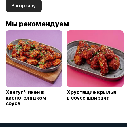
В корзину
Мы рекомендуем
Хангуг Чикен в
Хрустящие крылья
кисло-сладком
в соусе шрирача
соусе