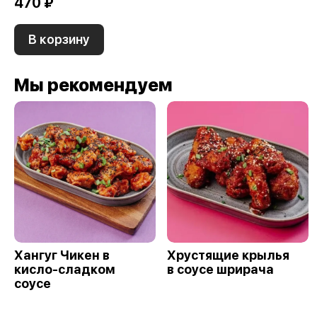
470 ₽
В корзину
Мы рекомендуем
Хангуг Чикен в
Хрустящие крылья
кисло-сладком
в соусе шрирача
соусе