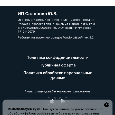
ИП Салопова Ю. В.
ИНН 602701439075 ОГРН/ОГРНИП 324600000014390
Россия, Псковская обл., г. Псков, ул. Народна д.12 кв.9
р/с 40802810600006351457 АО "ТБанк" ИНН банка
7710140679
Работает на эффективном ядре
Foodpicásso
ver. 3.2
Политика конфиденциальности
Публичная оферта
Политика обработки персональных
данных
Акции, скидки, кэшбэк − в нашем приложении!
Мы используем куки.
Пользуясь сайтом, вы даёте согласие на
обработку файлов cookie вашего браузера и использование