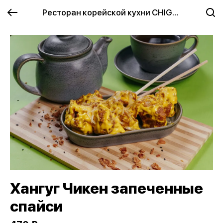
Ресторан корейской кухни CHIGUN
Хангуг Чикен запеченные
спайси