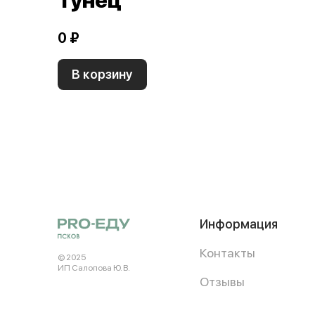
Тунец
0 ₽
В корзину
Информация
Контакты
© 2025
ИП Салопова Ю. В.
Отзывы