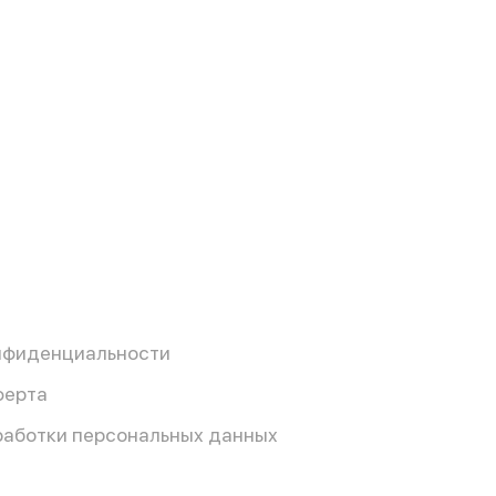
нфиденциальности
ферта
работки персональных данных