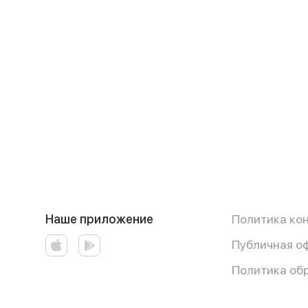
Наше приложение
Политика ко
Публичная о
Политика об