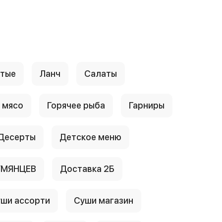
стые
Ланч
Салаты
 мясо
Горячее рыба
Гарниры
Десерты
Детское меню
УМЯНЦЕВ
Доставка 2Б
ши ассорти
Суши магазин