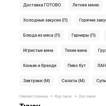
Доставка ГОТОВО
Летнее меню
Холодные закуски (П)
Горячие заку
Блюда из мяса (П)
Гарниры (П)
Игристые вина
Тихие вина
Гру
Коньяк и бренди
Пиво бут
ЛАН
Завтраки (М)
Салаты (М)
Супы
Главная страница
Фуд такси
Доп. заказ