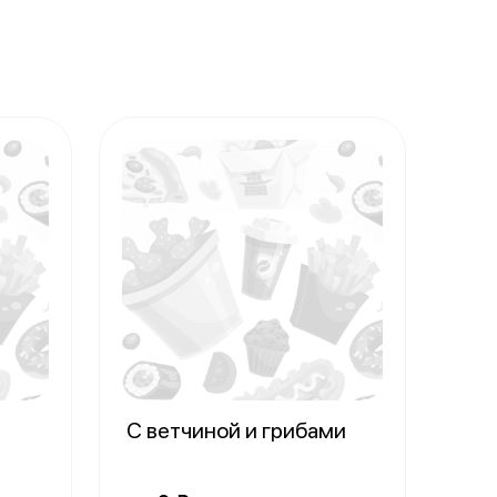
о
С ветчиной и грибами