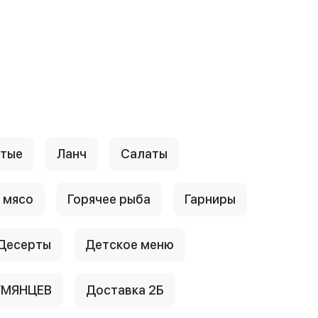
стые
Ланч
Салаты
 мясо
Горячее рыба
Гарниры
Десерты
Детское меню
УМЯНЦЕВ
Доставка 2Б