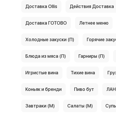
Доставка Ollis
Действия Доставка
Доставка ГОТОВО
Летнее меню
Холодные закуски (П)
Горячие заку
Блюда из мяса (П)
Гарниры (П)
Игристые вина
Тихие вина
Гру
Коньяк и бренди
Пиво бут
ЛАН
Завтраки (М)
Салаты (М)
Супы