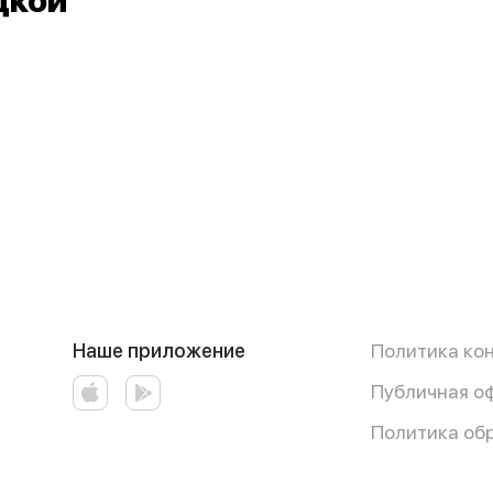
дкой
Наше приложение
Политика ко
Публичная о
Политика об