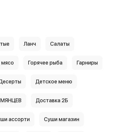
стые
Ланч
Салаты
 мясо
Горячее рыба
Гарниры
Десерты
Детское меню
УМЯНЦЕВ
Доставка 2Б
ши ассорти
Суши магазин