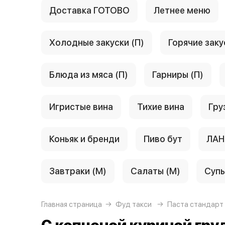
Доставка ГОТОВО
Летнее меню
Холодные закуски (П)
Горячие заку
Блюда из мяса (П)
Гарниры (П)
Игристые вина
Тихие вина
Гру
Коньяк и бренди
Пиво бут
ЛАН
Завтраки (М)
Салаты (М)
Супы
Главная страница
Фуд такси
Паста стандарт