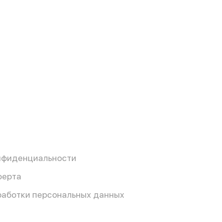
нфиденциальности
ферта
работки персональных данных