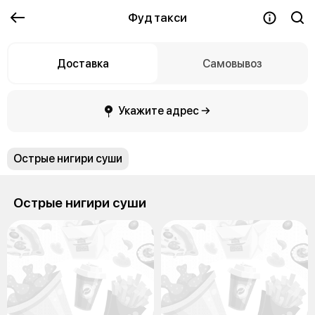
Фуд такси
Доставка
Самовывоз
Укажите адрес →
Острые нигири суши
Острые нигири суши