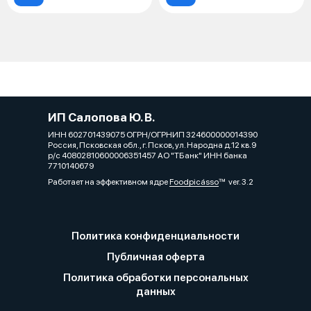
ИП Салопова Ю. В.
ИНН 602701439075 ОГРН/ОГРНИП 324600000014390
Россия, Псковская обл., г. Псков, ул. Народна д.12 кв.9
р/с 40802810600006351457 АО "ТБанк" ИНН банка
7710140679
Работает на эффективном ядре
Foodpicásso
ver. 3.2
Политика конфиденциальности
Публичная оферта
Политика обработки персональных
данных