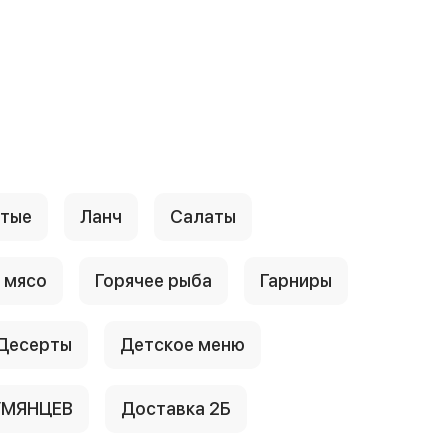
стые
Ланч
Салаты
 мясо
Горячее рыба
Гарниры
Десерты
Детское меню
УМЯНЦЕВ
Доставка 2Б