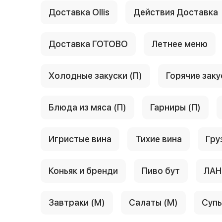
Доставка Ollis
Действия Доставка
Доставка ГОТОВО
Летнее меню
Холодные закуски (П)
Горячие заку
Блюда из мяса (П)
Гарниры (П)
Игристые вина
Тихие вина
Гру
Коньяк и бренди
Пиво бут
ЛАН
Завтраки (М)
Салаты (М)
Супы