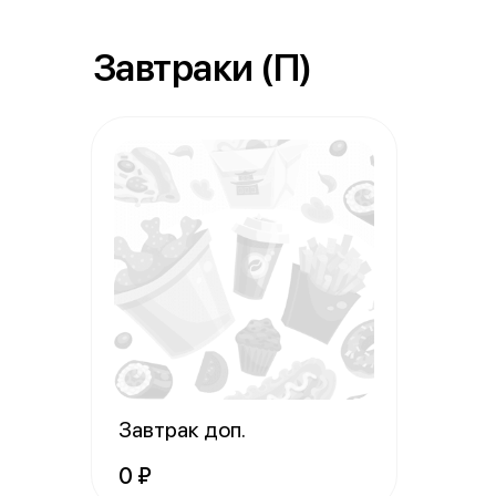
Завтраки (П)
Завтрак доп.
0 ₽