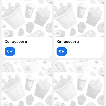
Хот ассорти
Хит ассорти
0 ₽
0 ₽