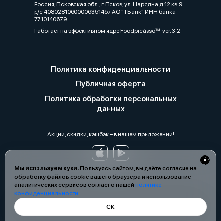
Россия, Псковская обл., г. Псков, ул. Народна д.12 кв.9
р/с 40802810600006351457 АО "ТБанк" ИНН банка
7710140679
Работает на эффективном ядре
Foodpicásso
ver. 3.2
Политика конфиденциальности
Публичная оферта
Политика обработки персональных
данных
Акции, скидки, кэшбэк − в нашем приложении!
Мы используем куки.
Пользуясь сайтом, вы даёте согласие на
обработку файлов cookie вашего браузера и использование
аналитических сервисов согласно нашей
политике
конфиденциальности
.
ОК