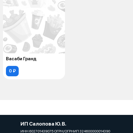
Васаби Гранд
0 ₽
ИП Салопова Ю. В.
ИНН 602701439075 ОГРН/ОГРНИП 324600000014390