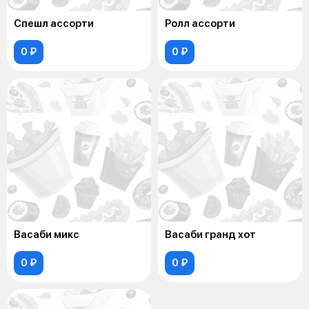
Спешл ассорти
Ролл ассорти
0 ₽
0 ₽
Васаби микс
Васаби гранд хот
0 ₽
0 ₽