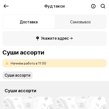
Фуд такси
Доставка
Самовывоз
Укажите адрес →
Суши ассорти
Начнём
работу
в
11:00
Суши ассорти
Суши ассорти