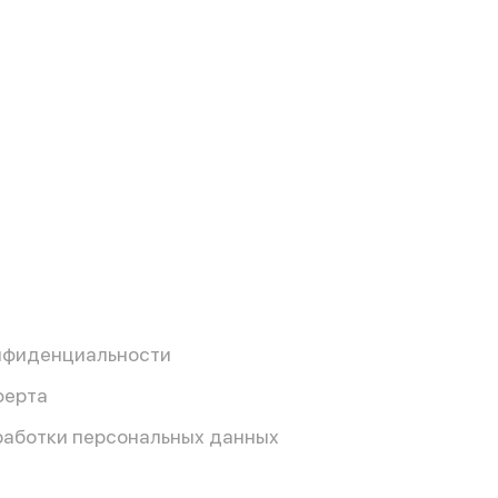
нфиденциальности
ферта
работки персональных данных