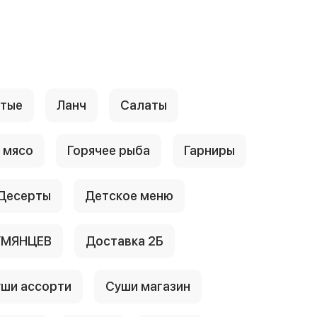
стые
Ланч
Салаты
 мясо
Горячее рыба
Гарниры
Десерты
Детское меню
УМЯНЦЕВ
Доставка 2Б
ши ассорти
Суши магазин