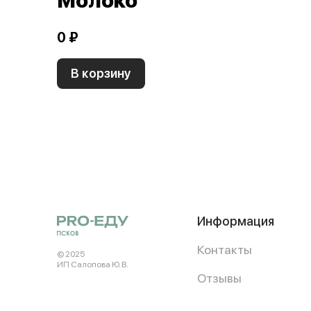
Молоко
0 ₽
В корзину
Информация
Контакты
© 2025
ИП Салопова Ю. В.
Отзывы