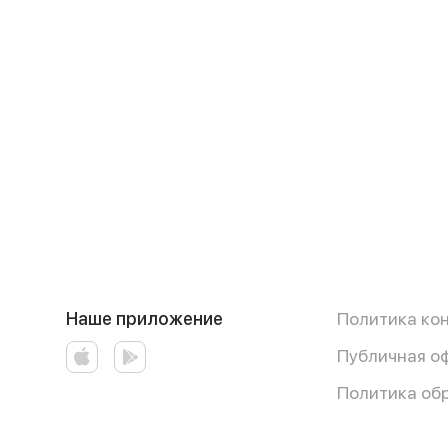
Наше приложение
Политика ко
Публичная о
Политика об