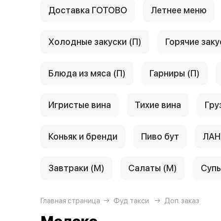
Доставка ГОТОВО
Летнее меню
Холодные закуски (П)
Горячие заку
Блюда из мяса (П)
Гарниры (П)
Игристые вина
Тихие вина
Гру
Коньяк и бренди
Пиво бут
ЛАН
Завтраки (М)
Салаты (М)
Супы
Главная страница
Фуд такси
Доп. заказ