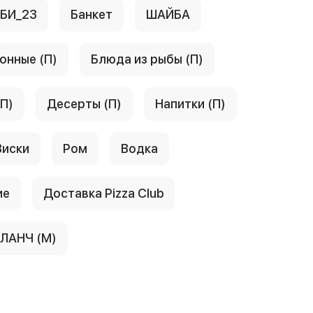
АБИ_23
Банкет
ШАЙБА
онные (П)
Блюда из рыбы (П)
(П)
Десерты (П)
Напитки (П)
Виски
Ром
Водка
ие
Доставка Pizza Club
ЛАНЧ (М)