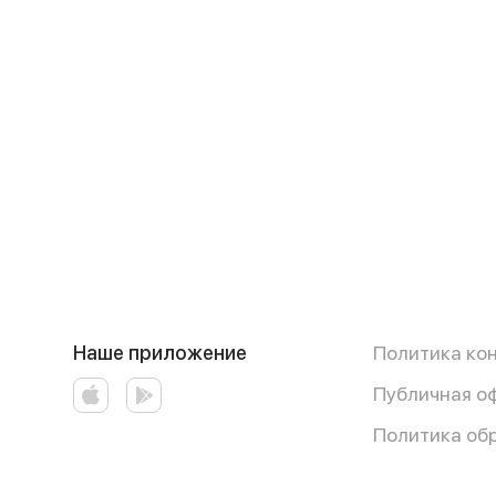
Наше приложение
Политика ко
Публичная о
Политика об