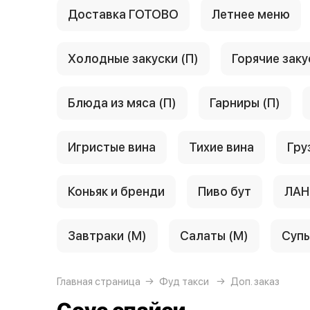
Доставка ГОТОВО
Летнее меню
Холодные закуски (П)
Горячие заку
Блюда из мяса (П)
Гарниры (П)
Игристые вина
Тихие вина
Гру
Коньяк и бренди
Пиво бут
ЛАН
Завтраки (М)
Салаты (М)
Супы
Главная страница
Фуд такси
Доп. заказ