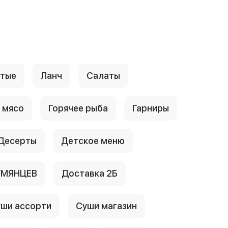
стые
Ланч
Салаты
 мясо
Горячее рыба
Гарниры
Десерты
Детское меню
УМЯНЦЕВ
Доставка 2Б
ши ассорти
Суши магазин