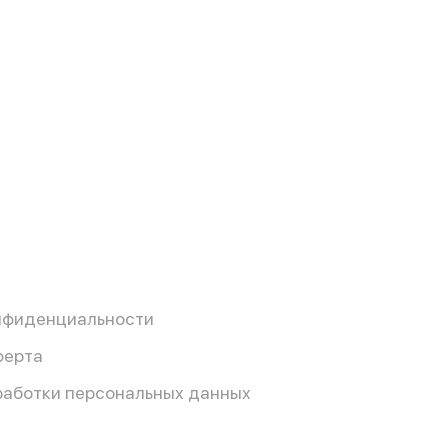
нфиденциальности
ферта
работки персональных данных