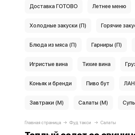
Доставка ГОТОВО
Летнее меню
Холодные закуски (П)
Горячие заку
Блюда из мяса (П)
Гарниры (П)
Игристые вина
Тихие вина
Гру
Коньяк и бренди
Пиво бут
ЛАН
Завтраки (М)
Салаты (М)
Супы
Главная страница
Фуд такси
Салаты