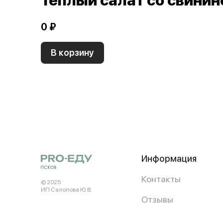
Теплый салат со свинин
0 ₽
В корзину
Информация
Контакты
© 2025
ИП Салопова Ю. В.
Отзывы