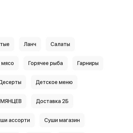
стые
Ланч
Салаты
 мясо
Горячее рыба
Гарниры
Десерты
Детское меню
УМЯНЦЕВ
Доставка 2Б
ши ассорти
Суши магазин