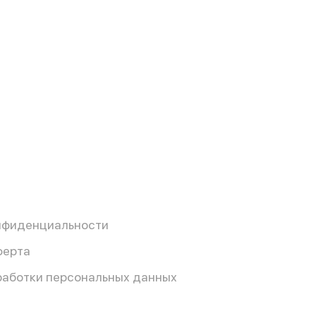
нфиденциальности
ферта
работки персональных данных