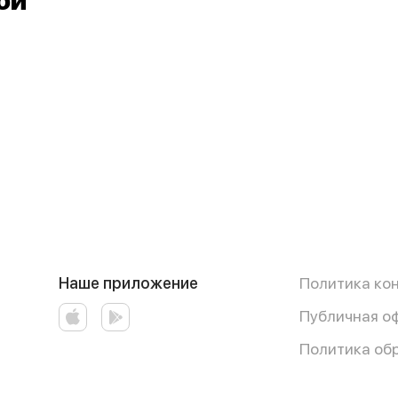
ой
Наше приложение
Политика ко
Публичная о
Политика об