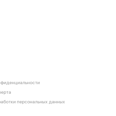
нфиденциальности
ферта
работки персональных данных