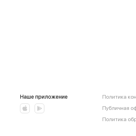
Наше приложение
Политика ко
Публичная о
Политика об