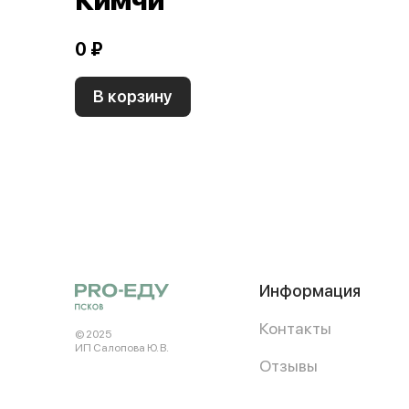
Кимчи
0 ₽
В корзину
Информация
Контакты
© 2025
ИП Салопова Ю. В.
Отзывы