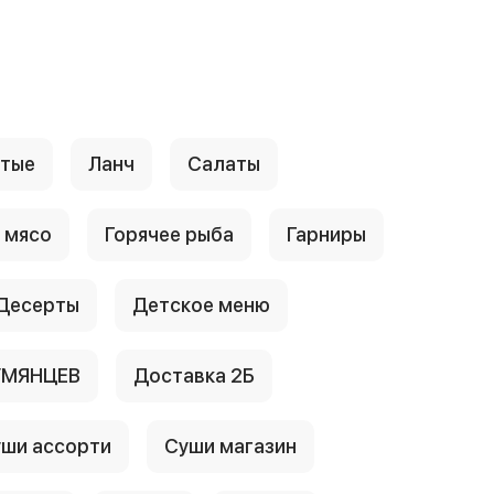
стые
Ланч
Салаты
 мясо
Горячее рыба
Гарниры
Десерты
Детское меню
УМЯНЦЕВ
Доставка 2Б
ши ассорти
Суши магазин