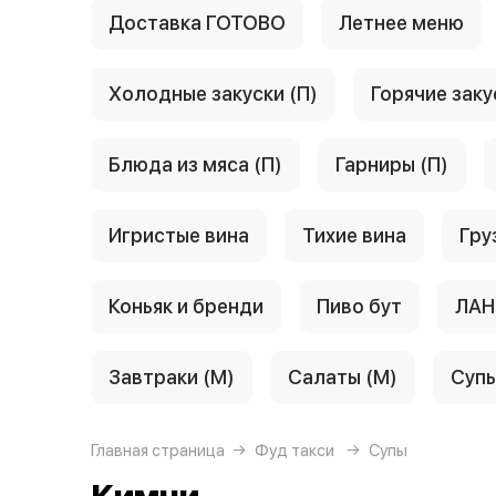
Доставка ГОТОВО
Летнее меню
Холодные закуски (П)
Горячие заку
Блюда из мяса (П)
Гарниры (П)
Игристые вина
Тихие вина
Гру
Коньяк и бренди
Пиво бут
ЛАН
Завтраки (М)
Салаты (М)
Супы
Главная страница
Фуд такси
Супы