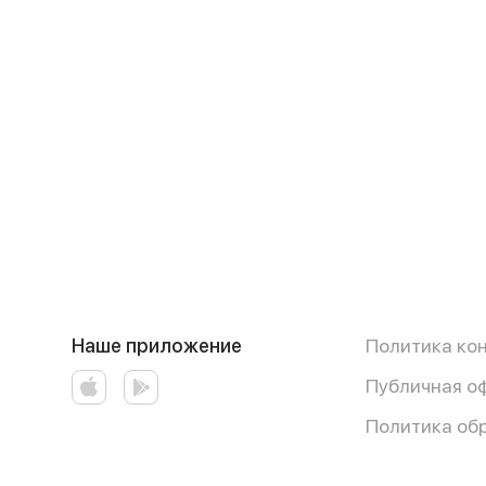
Наше приложение
Политика ко
Публичная о
Политика об