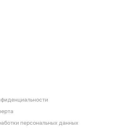
нфиденциальности
ферта
работки персональных данных