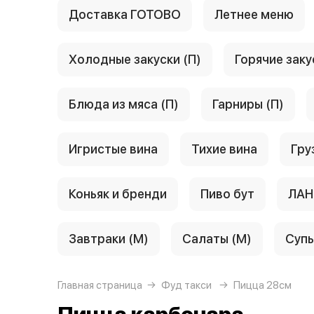
Доставка ГОТОВО
Летнее меню
Холодные закуски (П)
Горячие заку
Блюда из мяса (П)
Гарниры (П)
Игристые вина
Тихие вина
Гру
Коньяк и бренди
Пиво бут
ЛАН
Завтраки (М)
Салаты (М)
Супы
Главная страница
Фуд такси
Пицца 28см