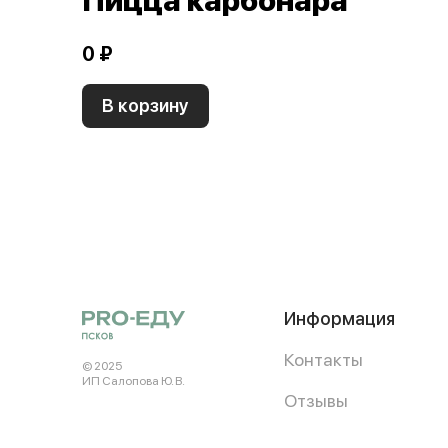
Пицца карбонара
0 ₽
В корзину
Информация
Контакты
© 2025
ИП Салопова Ю. В.
Отзывы