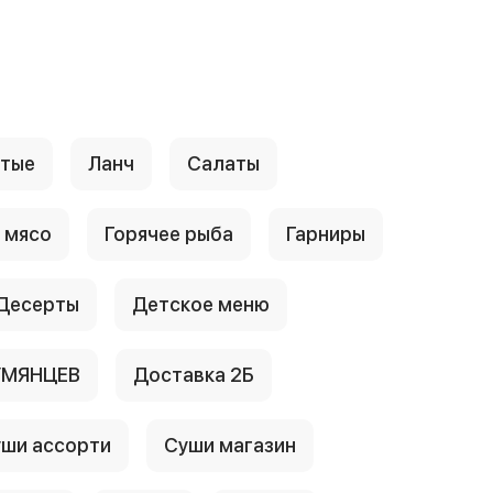
стые
Ланч
Салаты
 мясо
Горячее рыба
Гарниры
Десерты
Детское меню
УМЯНЦЕВ
Доставка 2Б
ши ассорти
Суши магазин