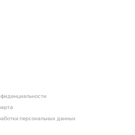
нфиденциальности
ферта
работки персональных данных