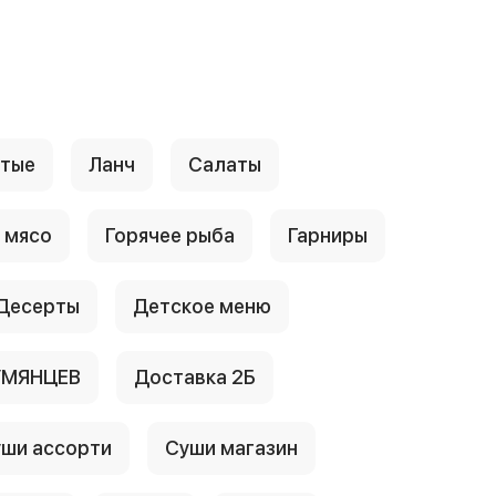
стые
Ланч
Салаты
 мясо
Горячее рыба
Гарниры
Десерты
Детское меню
УМЯНЦЕВ
Доставка 2Б
ши ассорти
Суши магазин