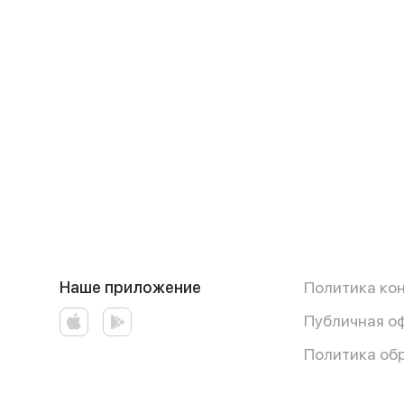
Наше приложение
Политика ко
Публичная о
Политика об