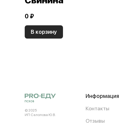
Свинина
0 ₽
В корзину
Информация
Контакты
© 2025
ИП Салопова Ю. В.
Отзывы