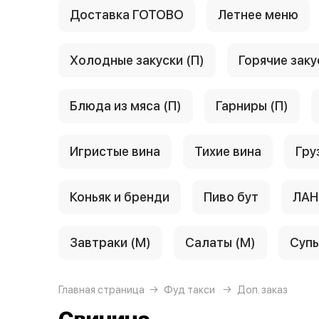
Доставка ГОТОВО
Летнее меню
Холодные закуски (П)
Горячие заку
Блюда из мяса (П)
Гарниры (П)
Игристые вина
Тихие вина
Гру
Коньяк и бренди
Пиво бут
ЛАН
Завтраки (М)
Салаты (М)
Супы
Главная страница
Фуд такси
Доп. заказ