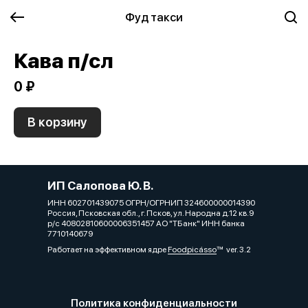
Фуд такси
Кава п/сл
0 ₽
В корзину
ИП Салопова Ю. В.
ИНН 602701439075 ОГРН/ОГРНИП 324600000014390
Россия, Псковская обл., г. Псков, ул. Народна д.12 кв.9
р/с 40802810600006351457 АО "ТБанк" ИНН банка
7710140679
Работает на эффективном ядре
Foodpicásso
ver. 3.2
Политика конфиденциальности