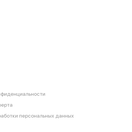
нфиденциальности
ферта
работки персональных данных