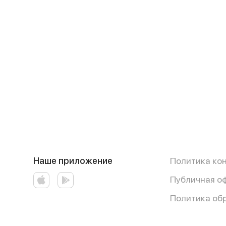
Наше приложение
Политика ко
Публичная о
Политика об