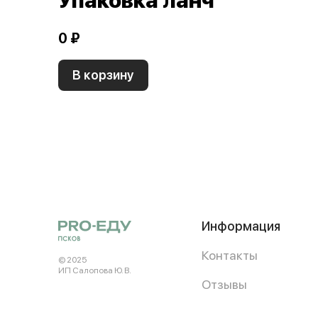
Упаковка ланч
0 ₽
В корзину
Информация
Контакты
© 2025
ИП Салопова Ю. В.
Отзывы