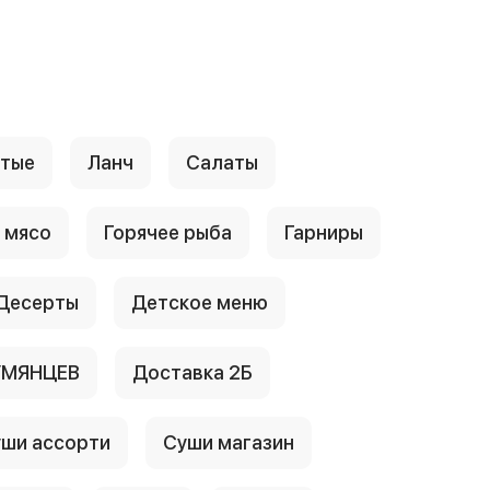
стые
Ланч
Салаты
 мясо
Горячее рыба
Гарниры
Десерты
Детское меню
УМЯНЦЕВ
Доставка 2Б
ши ассорти
Суши магазин