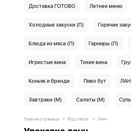
Доставка ГОТОВО
Летнее меню
Холодные закуски (П)
Горячие заку
Блюда из мяса (П)
Гарниры (П)
Игристые вина
Тихие вина
Гру
Коньяк и бренди
Пиво бут
ЛАН
Завтраки (М)
Салаты (М)
Супы
Главная страница
Фуд такси
Ланч