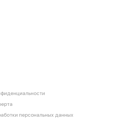
нфиденциальности
ферта
работки персональных данных