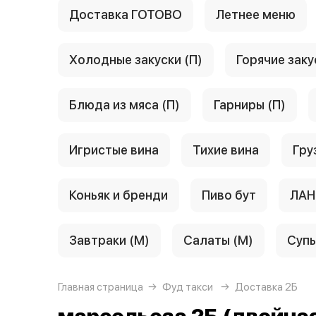
Доставка ГОТОВО
Летнее меню
Холодные закуски (П)
Горячие заку
Блюда из мяса (П)
Гарниры (П)
Игристые вина
Тихие вина
Гру
Коньяк и бренди
Пиво бут
ЛАН
Завтраки (М)
Салаты (М)
Супы
Главная страница
Фуд такси
Доставка 2Б