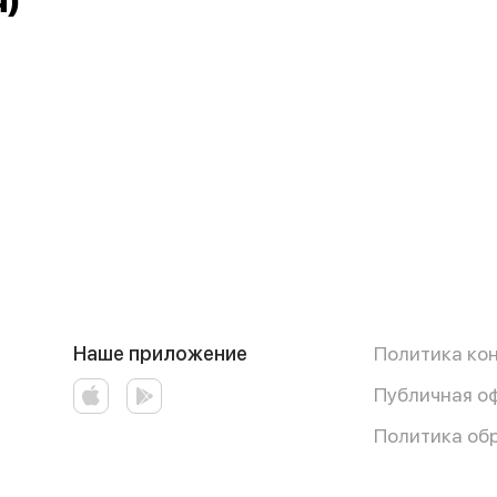
я)
Наше приложение
Политика ко
Публичная о
Политика об