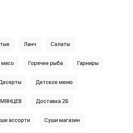
стые
Ланч
Салаты
 мясо
Горячее рыба
Гарниры
Десерты
Детское меню
УМЯНЦЕВ
Доставка 2Б
ши ассорти
Суши магазин