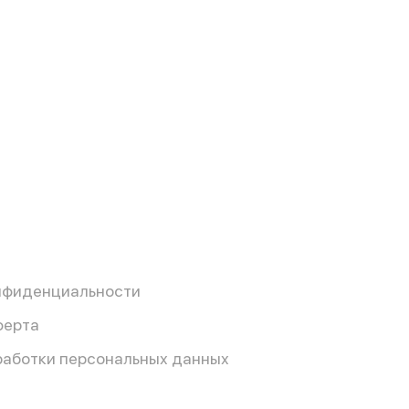
нфиденциальности
ферта
работки персональных данных