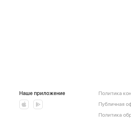
Наше приложение
Политика ко
Публичная о
Политика об