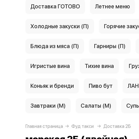
Доставка ГОТОВО
Летнее меню
Холодные закуски (П)
Горячие заку
Блюда из мяса (П)
Гарниры (П)
Игристые вина
Тихие вина
Гру
Коньяк и бренди
Пиво бут
ЛАН
Завтраки (М)
Салаты (М)
Супы
Главная страница
Фуд такси
Доставка 2Б