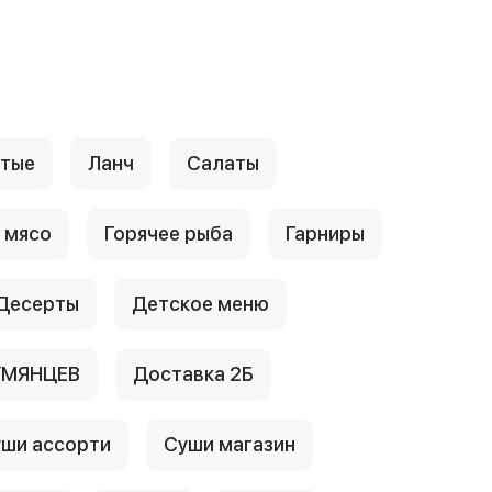
стые
Ланч
Салаты
 мясо
Горячее рыба
Гарниры
Десерты
Детское меню
УМЯНЦЕВ
Доставка 2Б
ши ассорти
Суши магазин