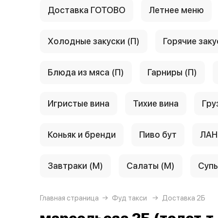
Доставка ГОТОВО
Летнее меню
Холодные закуски (П)
Горячие заку
Блюда из мяса (П)
Гарниры (П)
Игристые вина
Тихие вина
Гру
Коньяк и бренди
Пиво бут
ЛАН
Завтраки (М)
Салаты (М)
Супы
Главная страница
Фуд такси
Доставка 2Б