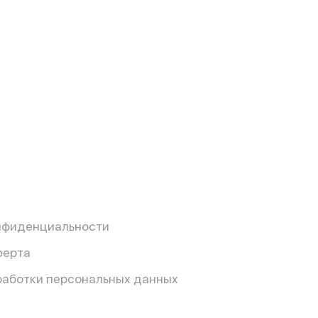
нфиденциальности
ферта
работки персональных данных