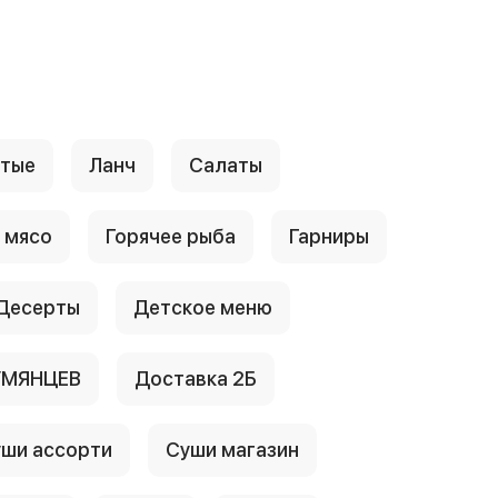
стые
Ланч
Салаты
 мясо
Горячее рыба
Гарниры
Десерты
Детское меню
УМЯНЦЕВ
Доставка 2Б
ши ассорти
Суши магазин