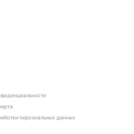
нфиденциальности
ферта
работки персональных данных