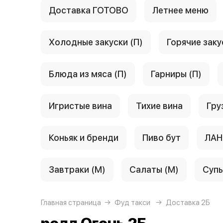
Доставка ГОТОВО
Летнее меню
Холодные закуски (П)
Горячие заку
Блюда из мяса (П)
Гарниры (П)
Игристые вина
Тихие вина
Гру
Коньяк и бренди
Пиво бут
ЛАН
Завтраки (М)
Салаты (М)
Супы
Главная страница
Фуд такси
Доставка 2Б