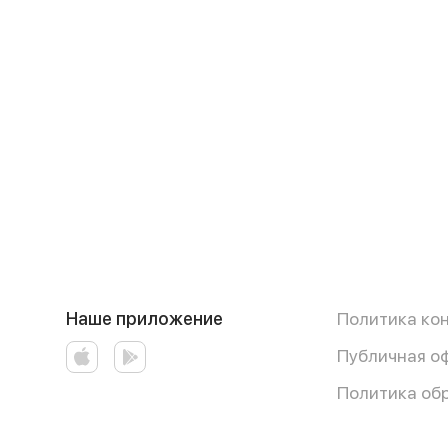
Наше приложение
Политика ко
Публичная о
Политика об