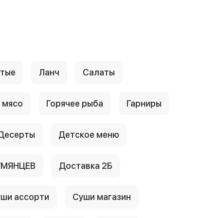
стые
Ланч
Салаты
 мясо
Горячее рыба
Гарниры
Десерты
Детское меню
УМЯНЦЕВ
Доставка 2Б
ши ассорти
Суши магазин