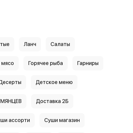
стые
Ланч
Салаты
 мясо
Горячее рыба
Гарниры
Десерты
Детское меню
УМЯНЦЕВ
Доставка 2Б
ши ассорти
Суши магазин