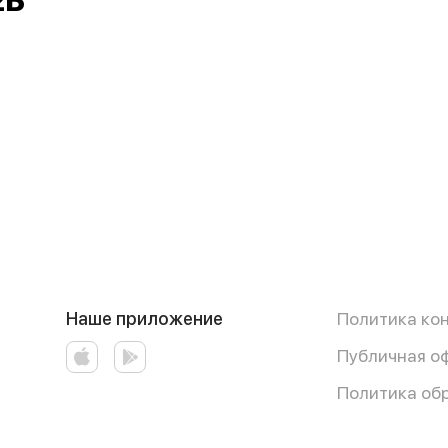
2Б
Наше приложение
Политика ко
Публичная о
Политика об