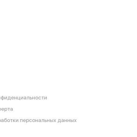
нфиденциальности
ферта
работки персональных данных