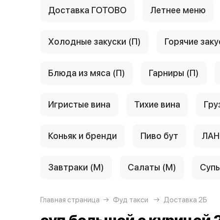
Доставка ГОТОВО
Летнее меню
Холодные закуски (П)
Горячие заку
Блюда из мяса (П)
Гарниры (П)
Игристые вина
Тихие вина
Гру
Коньяк и бренди
Пиво бут
ЛАН
Завтраки (М)
Салаты (М)
Супы
Главная страница
Фуд такси
Доставка 2Б