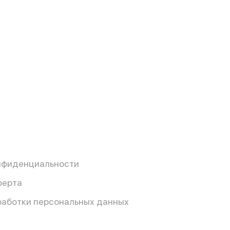
нфиденциальности
ферта
работки персональных данных