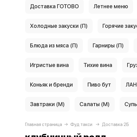
Доставка ГОТОВО
Летнее меню
Холодные закуски (П)
Горячие заку
Блюда из мяса (П)
Гарниры (П)
Игристые вина
Тихие вина
Гру
Коньяк и бренди
Пиво бут
ЛАН
Завтраки (М)
Салаты (М)
Супы
Главная страница
Фуд такси
Доставка 2Б