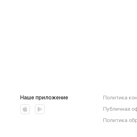
Наше приложение
Политика ко
Публичная о
Политика об