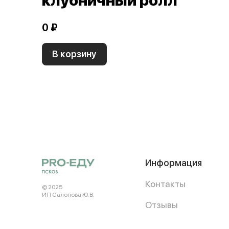
клубничный ролл
0 ₽
В корзину
Информация
Контакты
© 2025
ИП Салопова Ю. В.
Отзывы