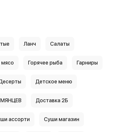
стые
Ланч
Салаты
 мясо
Горячее рыба
Гарниры
Десерты
Детское меню
УМЯНЦЕВ
Доставка 2Б
ши ассорти
Суши магазин