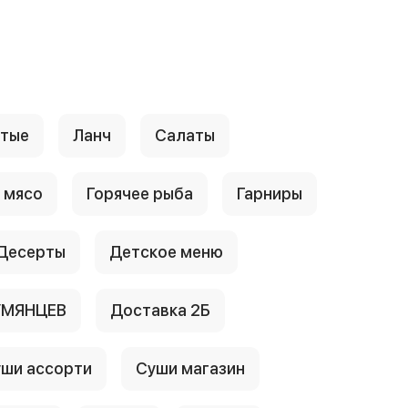
стые
Ланч
Салаты
 мясо
Горячее рыба
Гарниры
Десерты
Детское меню
УМЯНЦЕВ
Доставка 2Б
ши ассорти
Суши магазин