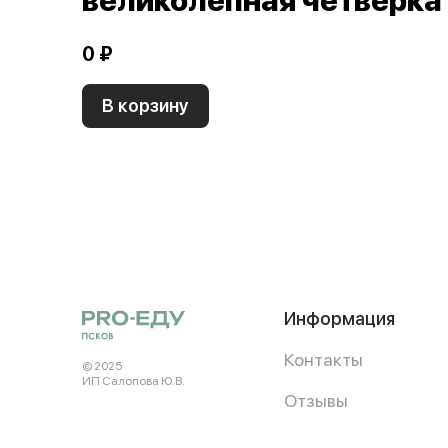
великолепная четверка 
0 ₽
В корзину
Информация
Контакты
© 2025
ИП Салопова Ю. В.
Отзывы