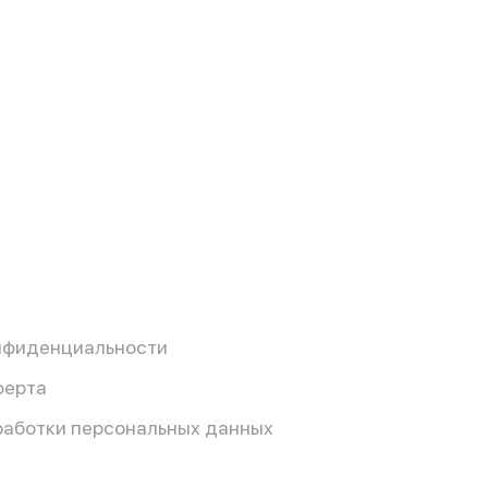
нфиденциальности
ферта
работки персональных данных