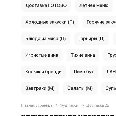
Доставка ГОТОВО
Летнее меню
Холодные закуски (П)
Горячие заку
Блюда из мяса (П)
Гарниры (П)
Игристые вина
Тихие вина
Гру
Коньяк и бренди
Пиво бут
ЛАН
Завтраки (М)
Салаты (М)
Супы
Главная страница
Фуд такси
Доставка 2Б