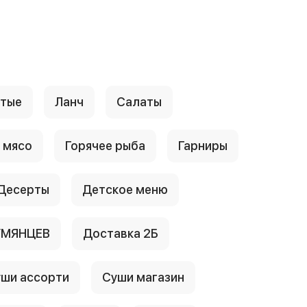
стые
Ланч
Салаты
 мясо
Горячее рыба
Гарниры
Десерты
Детское меню
УМЯНЦЕВ
Доставка 2Б
ши ассорти
Суши магазин