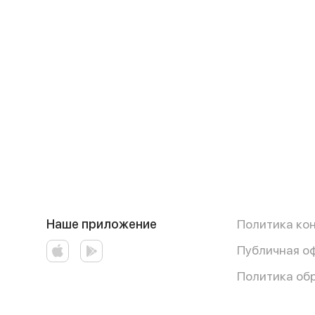
Наше приложение
Политика ко
Публичная о
Политика об