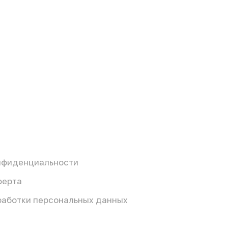
нфиденциальности
ферта
работки персональных данных