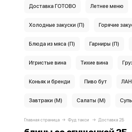
Доставка ГОТОВО
Летнее меню
Холодные закуски (П)
Горячие заку
Блюда из мяса (П)
Гарниры (П)
Игристые вина
Тихие вина
Гру
Коньяк и бренди
Пиво бут
ЛАН
Завтраки (М)
Салаты (М)
Супы
Главная страница
Фуд такси
Доставка 2Б