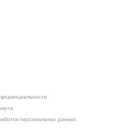
нфиденциальности
ферта
работки персональных данных