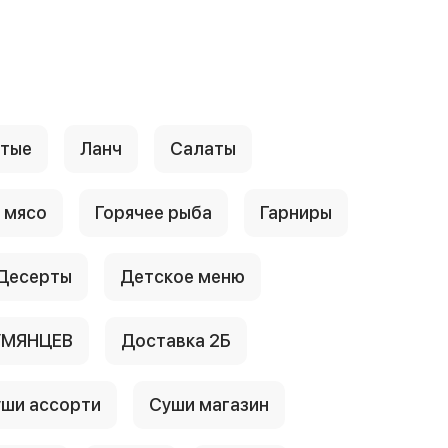
стые
Ланч
Салаты
 мясо
Горячее рыба
Гарниры
Десерты
Детское меню
УМЯНЦЕВ
Доставка 2Б
ши ассорти
Суши магазин