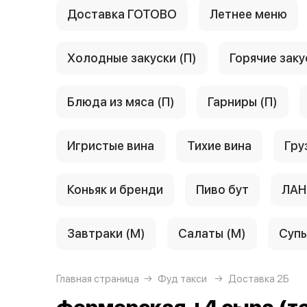
Доставка ГОТОВО
Летнее меню
Холодные закуски (П)
Горячие заку
Блюда из мяса (П)
Гарниры (П)
Игристые вина
Тихие вина
Гру
Коньяк и бренди
Пиво бут
ЛАН
Завтраки (М)
Салаты (М)
Супы
Главная страница
Фуд такси
Доставка 2Б