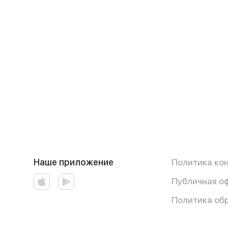
Наше приложение
Политика ко
Публичная о
Политика об