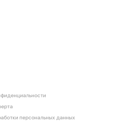
нфиденциальности
ферта
работки персональных данных