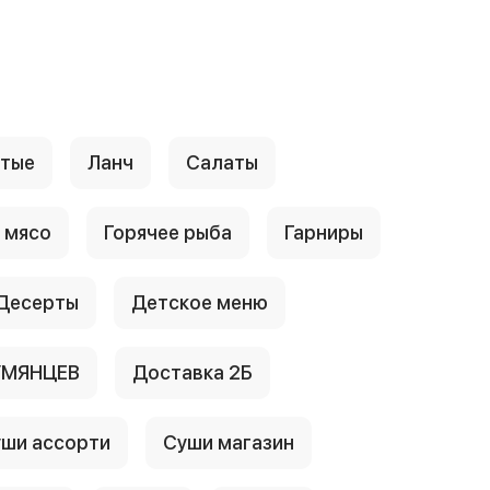
стые
Ланч
Салаты
 мясо
Горячее рыба
Гарниры
Десерты
Детское меню
УМЯНЦЕВ
Доставка 2Б
ши ассорти
Суши магазин