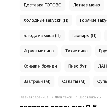
Доставка ГОТОВО
Летнее меню
Холодные закуски (П)
Горячие заку
Блюда из мяса (П)
Гарниры (П)
Игристые вина
Тихие вина
Гру
Коньяк и бренди
Пиво бут
ЛАН
Завтраки (М)
Салаты (М)
Супы
Главная страница
Фуд такси
Доставка 2Б