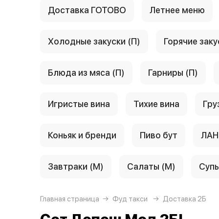
Доставка ГОТОВО
Летнее меню
Холодные закуски (П)
Горячие заку
Блюда из мяса (П)
Гарниры (П)
Игристые вина
Тихие вина
Гру
Коньяк и бренди
Пиво бут
ЛАН
Завтраки (М)
Салаты (М)
Супы
Главная страница
Фуд такси
Доставка 2Б