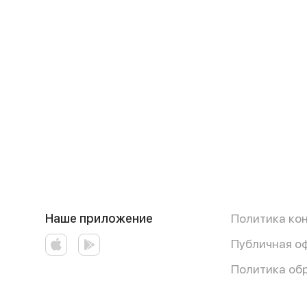
Наше приложение
Политика ко
Публичная о
Политика об