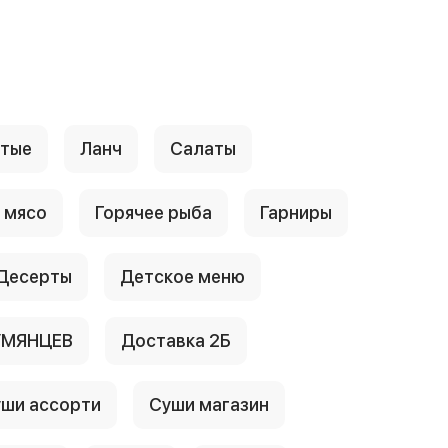
стые
Ланч
Салаты
 мясо
Горячее рыба
Гарниры
Десерты
Детское меню
УМЯНЦЕВ
Доставка 2Б
ши ассорти
Суши магазин