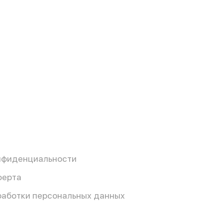
нфиденциальности
ферта
работки персональных данных