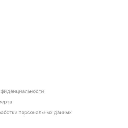
нфиденциальности
ферта
работки персональных данных