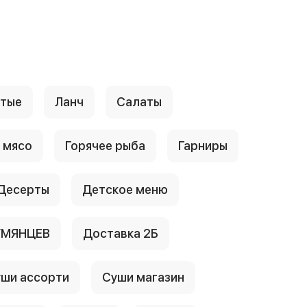
стые
Ланч
Салаты
 мясо
Горячее рыба
Гарниры
Десерты
Детское меню
УМЯНЦЕВ
Доставка 2Б
ши ассорти
Суши магазин