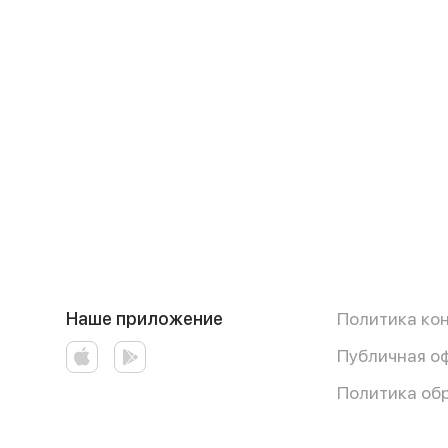
Наше приложение
Политика ко
Публичная о
Политика об