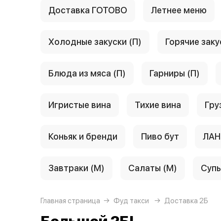
Доставка ГОТОВО
Летнее меню
Холодные закуски (П)
Горячие заку
Блюда из мяса (П)
Гарниры (П)
Игристые вина
Тихие вина
Гру
Коньяк и бренди
Пиво бут
ЛАН
Завтраки (М)
Салаты (М)
Супы
Главная страница
Фуд такси
Доставка 2Б