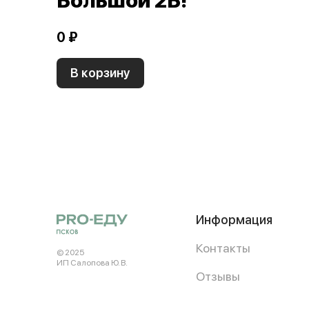
Большой 2Б!
0 ₽
В корзину
Информация
Контакты
© 2025
ИП Салопова Ю. В.
Отзывы