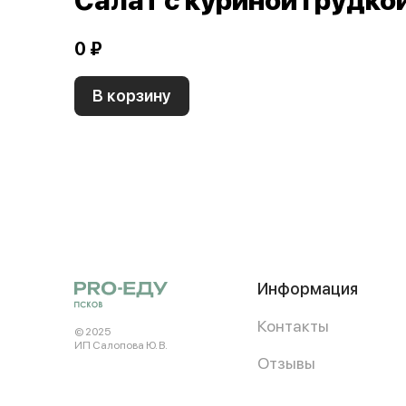
Салат с куриной грудко
0 ₽
В корзину
Информация
Контакты
© 2025
ИП Салопова Ю. В.
Отзывы