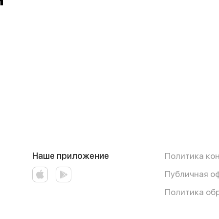
й
Наше приложение
Политика ко
Публичная о
Политика об