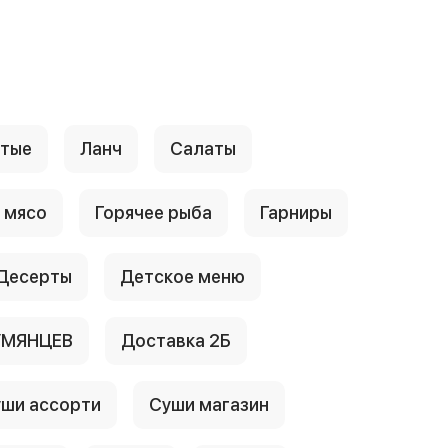
стые
Ланч
Салаты
 мясо
Горячее рыба
Гарниры
Десерты
Детское меню
УМЯНЦЕВ
Доставка 2Б
ши ассорти
Суши магазин