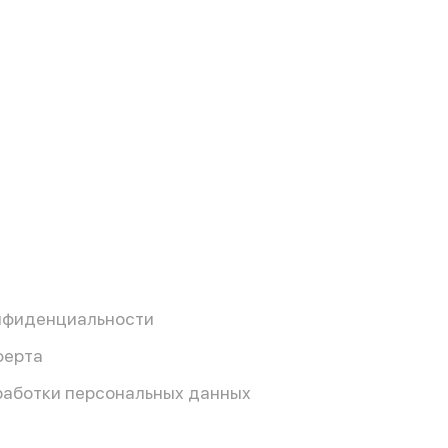
нфиденциальности
ферта
работки персональных данных