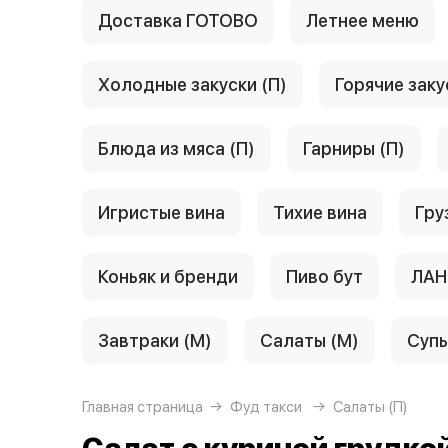
Доставка ГОТОВО
Летнее меню
Холодные закуски (П)
Горячие заку
Блюда из мяса (П)
Гарниры (П)
Игристые вина
Тихие вина
Гру
Коньяк и бренди
Пиво бут
ЛАН
Завтраки (М)
Салаты (М)
Супы
Главная страница
Фуд такси
Салаты (П)