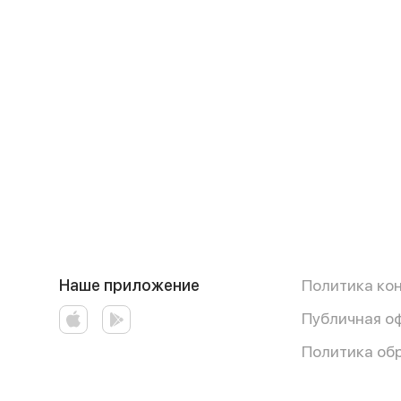
Наше приложение
Политика ко
Публичная о
Политика об