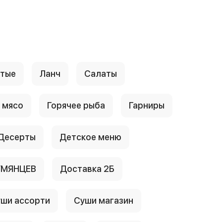
стые
Ланч
Салаты
 мясо
Горячее рыба
Гарниры
Десерты
Детское меню
УМЯНЦЕВ
Доставка 2Б
ши ассорти
Суши магазин