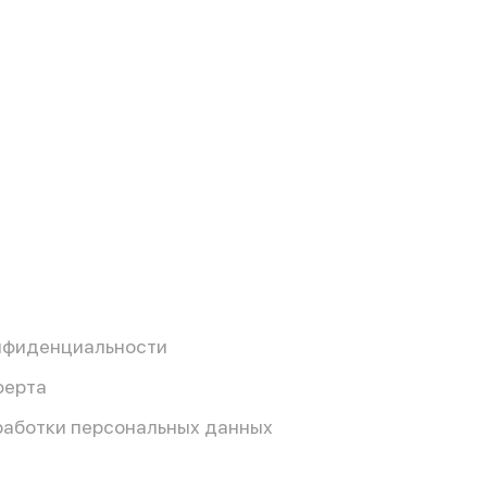
нфиденциальности
ферта
работки персональных данных