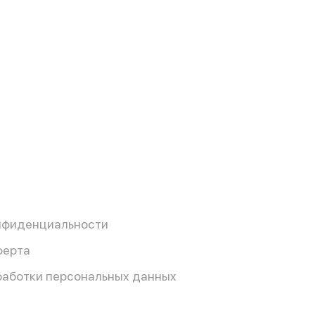
нфиденциальности
ферта
работки персональных данных