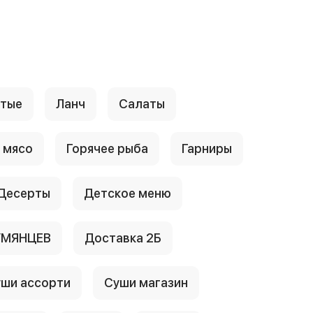
стые
Ланч
Салаты
 мясо
Горячее рыба
Гарниры
Десерты
Детское меню
УМЯНЦЕВ
Доставка 2Б
ши ассорти
Суши магазин