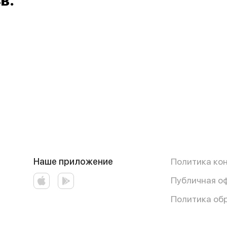
в.
Наше приложение
Политика ко
Публичная о
Политика об