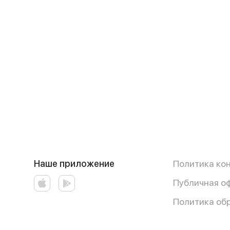
Наше приложение
Политика ко
Публичная о
Политика об