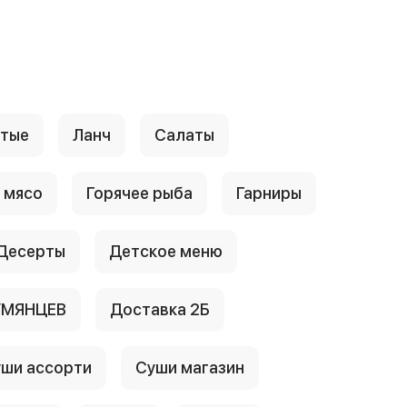
стые
Ланч
Салаты
 мясо
Горячее рыба
Гарниры
Десерты
Детское меню
УМЯНЦЕВ
Доставка 2Б
ши ассорти
Суши магазин