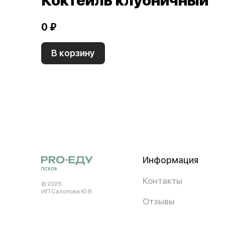
Коктейль клубничный
0 ₽
В корзину
Информация
Контакты
© 2025
ИП Салопова Ю. В.
Отзывы