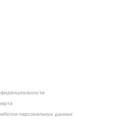
нфиденциальности
ферта
работки персональных данных