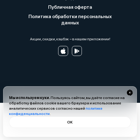
Публичная оферта
Политика обработки персональных
данных
Акции, скидки, кэшбэк − в нашем приложении!
Мы используем куки.
Пользуясь сайтом, вы даёте согласие на
обработку файлов cookie вашего браузера и использование
аналитических сервисов согласно нашей
политике
конфиденциальности
.
ОК