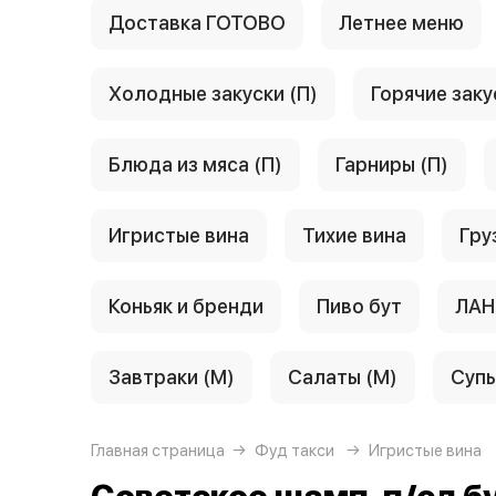
Доставка ГОТОВО
Летнее меню
Холодные закуски (П)
Горячие заку
Блюда из мяса (П)
Гарниры (П)
Игристые вина
Тихие вина
Гру
Коньяк и бренди
Пиво бут
ЛАН
Завтраки (М)
Салаты (М)
Супы
Главная страница
Фуд такси
Игристые вина