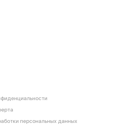
нфиденциальности
ферта
работки персональных данных