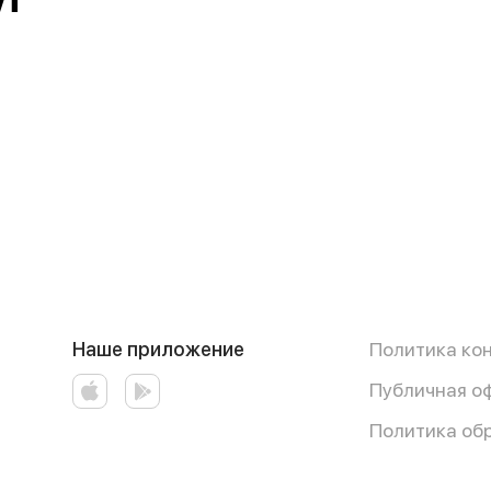
ут
Наше приложение
Политика ко
Публичная о
Политика об