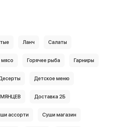
стые
Ланч
Салаты
 мясо
Горячее рыба
Гарниры
Десерты
Детское меню
УМЯНЦЕВ
Доставка 2Б
ши ассорти
Суши магазин