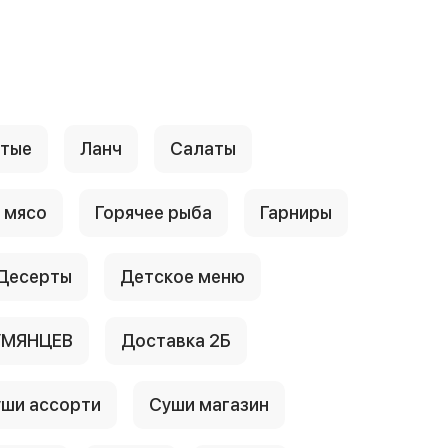
стые
Ланч
Салаты
 мясо
Горячее рыба
Гарниры
Десерты
Детское меню
УМЯНЦЕВ
Доставка 2Б
ши ассорти
Суши магазин