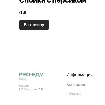
Слойка с персиком
0 ₽
В корзину
Информация
Контакты
© 2025
ИП Салопова Ю. В.
Отзывы