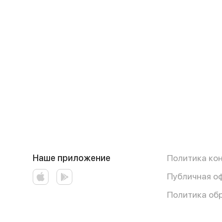
Наше приложение
Политика ко
Публичная о
Политика об