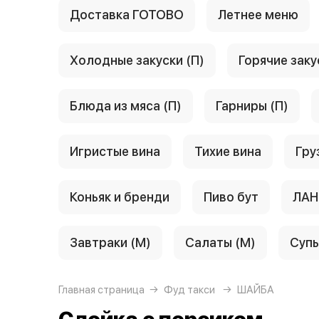
Доставка ГОТОВО
Летнее меню
Холодные закуски (П)
Горячие заку
Блюда из мяса (П)
Гарниры (П)
Игристые вина
Тихие вина
Гру
Коньяк и бренди
Пиво бут
ЛАН
Завтраки (М)
Салаты (М)
Супы
Главная страница
Фуд такси
ШАЙБА