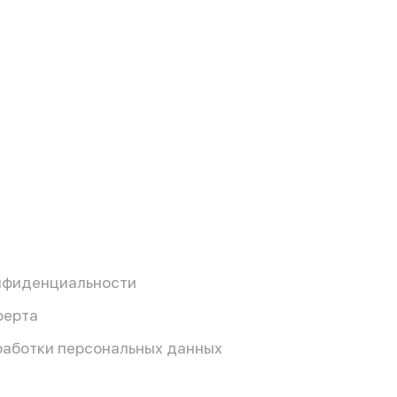
нфиденциальности
ферта
работки персональных данных