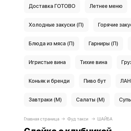
Доставка ГОТОВО
Летнее меню
Холодные закуски (П)
Горячие заку
Блюда из мяса (П)
Гарниры (П)
Игристые вина
Тихие вина
Гру
Коньяк и бренди
Пиво бут
ЛАН
Завтраки (М)
Салаты (М)
Супы
Главная страница
Фуд такси
ШАЙБА