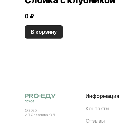
Слойка с клубникой
0 ₽
В корзину
Информация
Контакты
© 2025
ИП Салопова Ю. В.
Отзывы