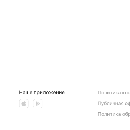
Наше приложение
Политика ко
Публичная о
Политика об