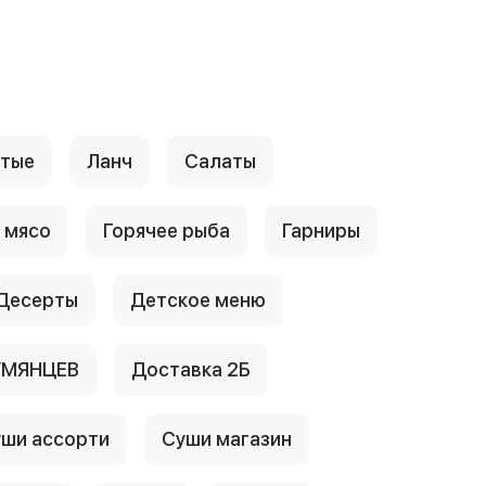
стые
Ланч
Салаты
 мясо
Горячее рыба
Гарниры
Десерты
Детское меню
УМЯНЦЕВ
Доставка 2Б
ши ассорти
Суши магазин