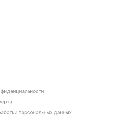
нфиденциальности
ферта
работки персональных данных