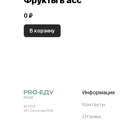
Фрукты в асс
0 ₽
В корзину
Информация
Контакты
© 2025
ИП Салопова Ю. В.
Отзывы