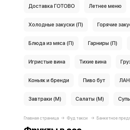
Доставка ГОТОВО
Летнее меню
Холодные закуски (П)
Горячие заку
Блюда из мяса (П)
Гарниры (П)
Игристые вина
Тихие вина
Гру
Коньяк и бренди
Пиво бут
ЛАН
Завтраки (М)
Салаты (М)
Супы
Главная страница
Фуд такси
Банкетное пред