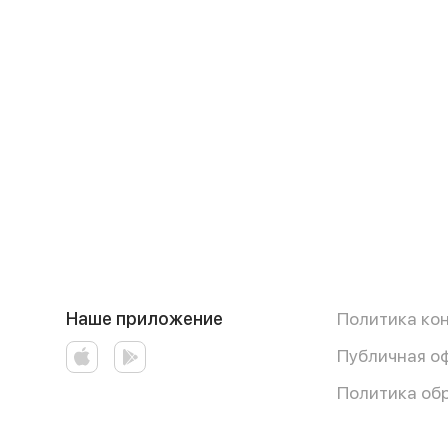
Наше приложение
Политика ко
Публичная о
Политика об