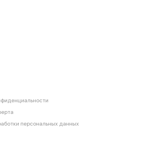
нфиденциальности
ферта
работки персональных данных