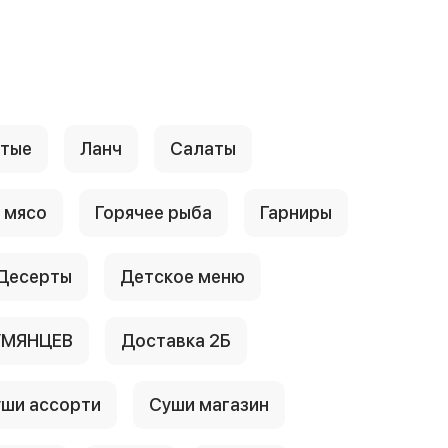
стые
Ланч
Салаты
 мясо
Горячее рыба
Гарниры
Десерты
Детское меню
УМЯНЦЕВ
Доставка 2Б
ши ассорти
Суши магазин