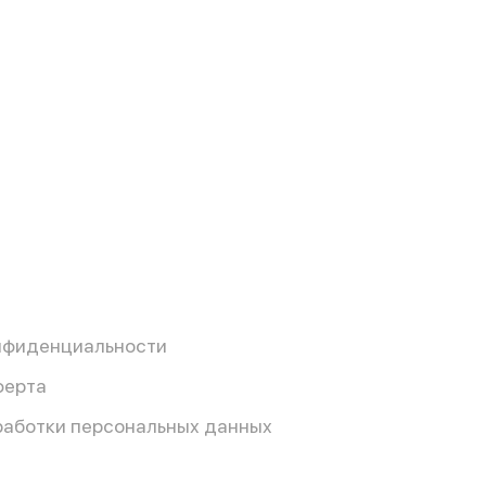
нфиденциальности
ферта
работки персональных данных