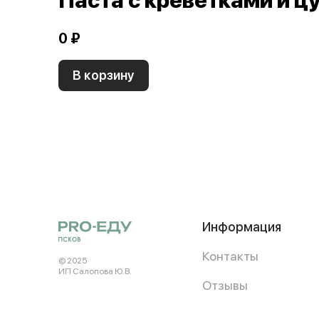
Паста с креветками и ц
0 ₽
В корзину
Информация
Контакты
© 2025
ИП Салопова Ю. В.
Отзывы