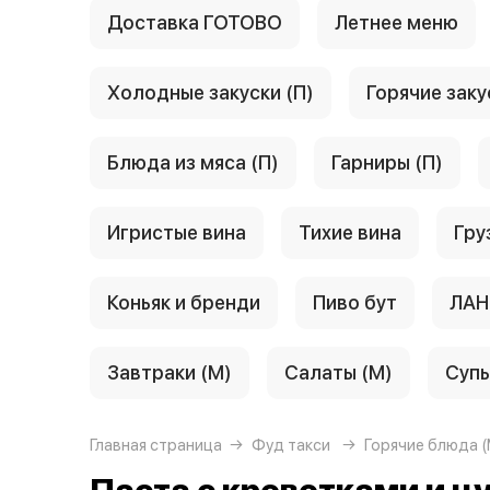
Доставка ГОТОВО
Летнее меню
Холодные закуски (П)
Горячие заку
Блюда из мяса (П)
Гарниры (П)
Игристые вина
Тихие вина
Гру
Коньяк и бренди
Пиво бут
ЛАН
Завтраки (М)
Салаты (М)
Супы
Главная страница
Фуд такси
Горячие блюда (