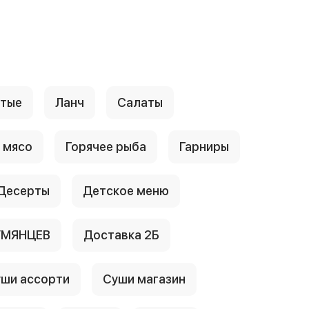
стые
Ланч
Салаты
 мясо
Горячее рыба
Гарниры
Десерты
Детское меню
УМЯНЦЕВ
Доставка 2Б
ши ассорти
Суши магазин